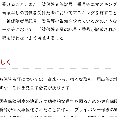
受けること。また、被保険者等記号・番号等にマスキン
当該写しの提供を受けた者においてマスキングを施すこ
・被保険者等記号・番号等の告知を求めているかのよう
ージ等において、「被保険者証の記号・番号が記載され
載を行わないよう留意すること。
しく
被保険者証については、従来から、様々な取引、届出等の
すが、これを見直す必要があります。
医療保険制度の適正かつ効率的な運営を図るための健康保
番号が個人単位化されたことに伴い、プライバシー保護の