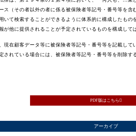
ース（その者以外の者に係る被保険者等記号・番号等を含
用いて検索することができるように体系的に構成したもの
報が他に提供されることが予定されているものを構成して
、現在顧客データ等に被保険者等記号・番号等を記載して
定されている場合には、被保険者等記号・番号等を削除す
PDF版はこちら
アーカイブ