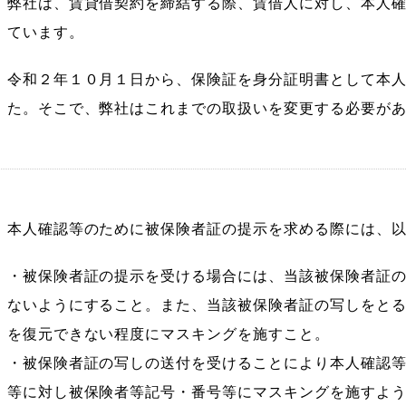
弊社は、賃貸借契約を締結する際、賃借人に対し、本人
ています。
令和２年１０月１日から、保険証を身分証明書として本
た。そこで、弊社はこれまでの取扱いを変更する必要が
会員様専用ログイン
本人確認等のために被保険者証の提示を求める際には、
・被保険者証の提示を受ける場合には、当該被保険者証
ないようにすること。また、当該被保険者証の写しをと
を復元できない程度にマスキングを施すこと。
・被保険者証の写しの送付を受けることにより本人確認
等に対し被保険者等記号・番号等にマスキングを施すよ