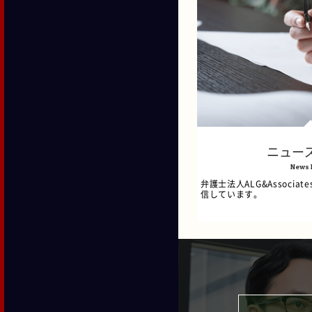
ニュー
News 
弁護士法人ALG&Associ
信しています。