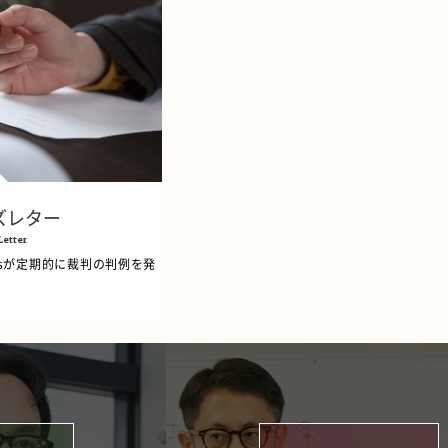
ズレター
Letter
atesが定期的に裁判の判例を発