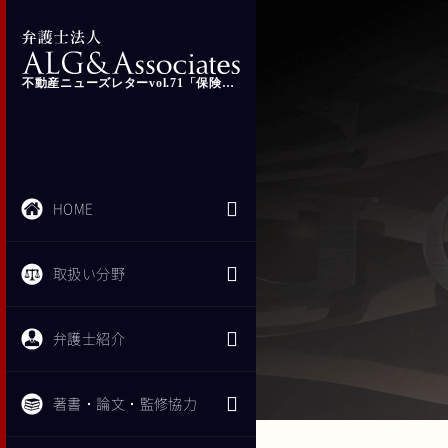
不動産ニューズレターvol.71「保険証にはマスキングを！」
HOME
取扱い分野
弁護士紹介
著書・論文・監修協力