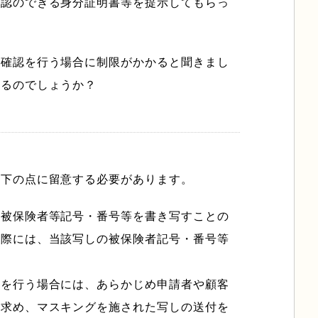
確認のできる身分証明書等を提示してもらっ
人確認を行う場合に制限がかかると聞きまし
あるのでしょうか？
以下の点に留意する必要があります。
の被保険者等記号・番号等を書き写すことの
る際には、当該写しの被保険者記号・番号等
等を行う場合には、あらかじめ申請者や顧客
う求め、マスキングを施された写しの送付を