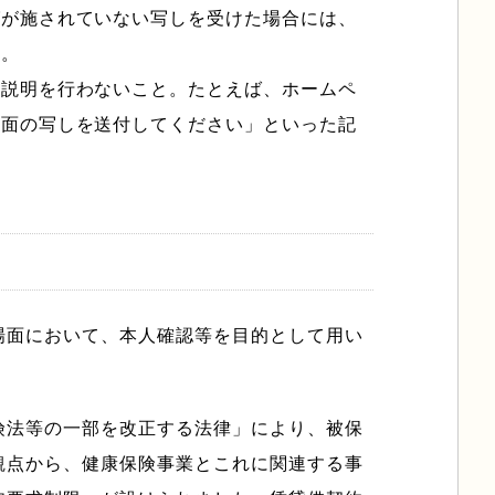
グが施されていない写しを受けた場合には、
と。
な説明を行わないこと。たとえば、ホームペ
た面の写しを送付してください」といった記
場面において、本人確認等を目的として用い
険法等の一部を改正する法律」により、被保
観点から、健康保険事業とこれに関連する事