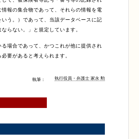
む情報の集合物であって、それらの情報を電
をいう。）であって、当該データベースに記
はならない。」と規定しています。
いる場合であって、かつこれが他に提供され
る必要があると考えられます。
執行役員・弁護士 家永 勲
執筆：