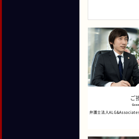
ご
Gree
弁護士法人ALG&Associa