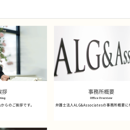
挨拶
事務所概要
ting
Office Overview
tesからのご挨拶です。
弁護士法人ALG&Associatesの事務所概要