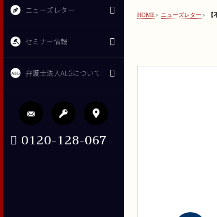
ニューズレター
HOME
›
ニューズレター
›
【
セミナー情報
弁護士法人ALGについて
0120-128-067