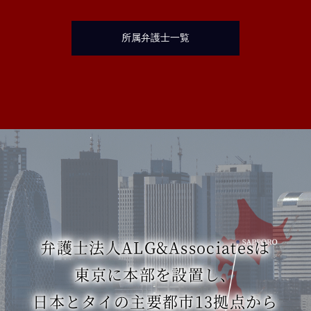
所属弁護士一覧
弁護士法人ALG&Associatesは
東京に本部を設置し、
日本とタイの主要都市13拠点から