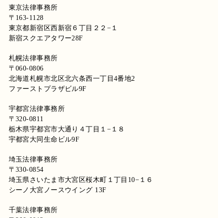
東京法律事務所
〒163-1128
東京都新宿区西新宿６丁目２２−１
新宿スクエアタワー28F
札幌法律事務所
〒060-0806
北海道札幌市北区北六条⻄⼀丁目4番地2
ファーストプラザビル9F
宇都宮法律事務所
〒320-0811
栃木県宇都宮市大通り４丁目１−１８
宇都宮大同生命ビル9F
埼玉法律事務所
〒330-0854
埼玉県さいたま市大宮区桜木町１丁目10−１６
シーノ大宮ノースウイング 13F
千葉法律事務所