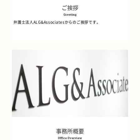
ご挨拶
Greeting
弁護士法人ALG&Associatesからのご挨拶です。
事務所概要
Office Overview