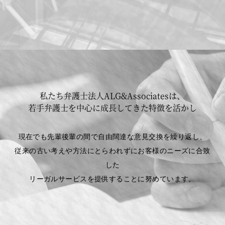
私たち弁護士法人ALG&Associatesは、
若手弁護士を中心に成長してきた特徴を活かし
現在でも先輩後輩の間で自由闊達な意見交換を繰り返し、
従来の古い考えや方法にとらわれずにお客様のニーズに合致
した
リーガルサービスを提供することに努めています。