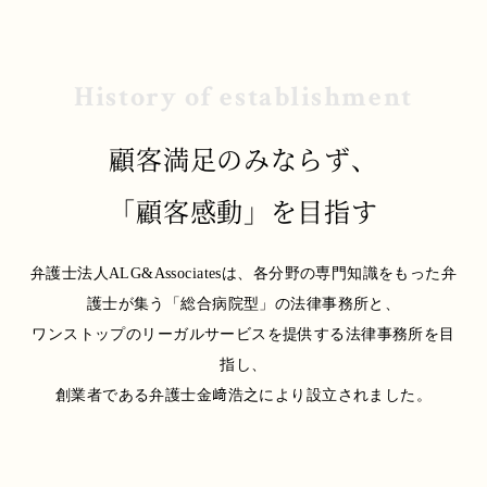
セミナー情報
History of establishment
弁護士法人ALGについて
顧客満足のみならず、
「顧客感動」を目指す
0120-128-067
弁護士法人ALG&Associatesは、各分野の専門知識をもった弁
護士が集う「総合病院型」の法律事務所と、
ワンストップのリーガルサービスを提供する法律事務所を目
指し、
創業者である弁護士金﨑浩之により設立されました。