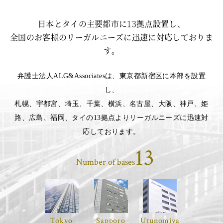
日本とタイの主要都市に13拠点設置し、
全国のお客様のリーガルニーズに迅速に対応しておりま
す。
弁護士法人ALG&Associatesは、東京都新宿区に本部を設置
し、
札幌、宇都宮、埼玉、千葉、横浜、名古屋、大阪、神戸、姫
路、広島、福岡、タイの13拠点よりリーガルニーズに迅速対
応しております。
13
Number of bases
Tokyo
Sapporo
Utunomiya