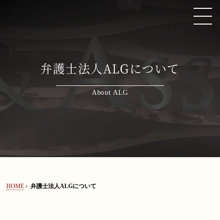
弁護士法人ALGの事務所概要を掲載しております。
弁護士法人ALGについて
HOME
About ALG
取扱い分野
弁護士紹介
著書・論文・監修協力
HOME
›
弁護士法人ALGについて
ニューズレター