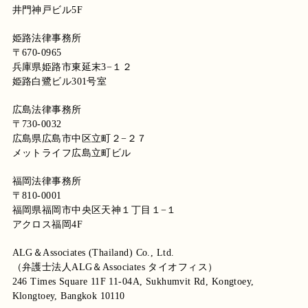
井門神戸ビル5F
姫路法律事務所
〒670-0965
兵庫県姫路市東延末3−１２
姫路白鷺ビル301号室
広島法律事務所
〒730-0032
広島県広島市中区立町２−２７
メットライフ広島立町ビル
福岡法律事務所
〒810-0001
福岡県福岡市中央区天神１丁目１−１
アクロス福岡4F
ALG＆Associates (Thailand) Co., Ltd.
（弁護士法人ALG＆Associates タイオフィス）
246 Times Square 11F 11-04A, Sukhumvit Rd, Kongtoey,
Klongtoey, Bangkok 10110