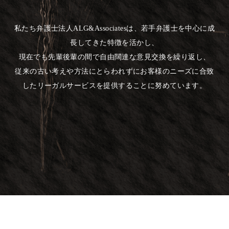
私たち弁護士法人ALG&Associatesは、若手弁護士を中心に成
長してきた特徴を活かし、
現在でも先輩後輩の間で自由闊達な意見交換を繰り返し、
従来の古い考えや方法にとらわれずにお客様のニーズに合致
したリーガルサービスを提供することに努めています。