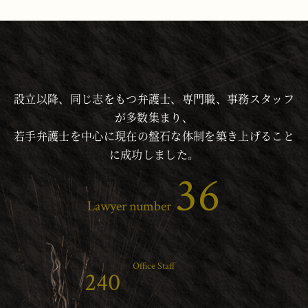
設立以降、同じ志をもつ弁護士、専門職、事務スタッフ
が多数集まり、
若手弁護士を中心に現在の盤石な体制を築き上げること
に成功しました。
48
Lawyer number
Office Staff
240