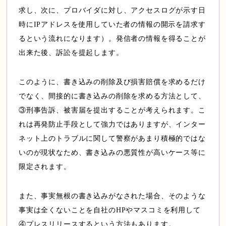
求し、次に、プロバイダに対し、アクセスログが示す日
時にIPアドレスを使用していた者の情報の開示を請求す
るという流れになります）。発信者の情報を得ることが
出来た後、訴訟を提起します。
このように、書き込みの削除及び損害賠償を求めるだけ
でなく、間接的に書き込みの削除を求める方法として、
③刑事告訴、被害届を提出することが考えられます。こ
れは再発防止手段として強力ではありますが、インター
ネット上のトラブルに関して警察があまり積極的ではな
いのが現状なため、書き込みの悪質性が高いケース等に
限定されます。
また、事実無根の書き込みがなされた場合、そのような
事実は全くないことを自社のHPやマスコミを利用して
④プレスリリースするという方法もあります。