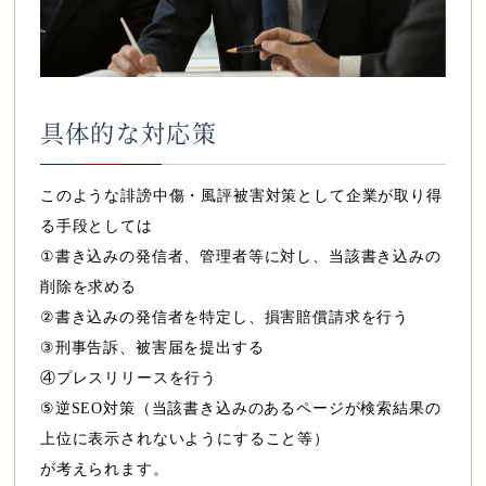
具体的な対応策
会員様専用ログイン
このような誹謗中傷・風評被害対策として企業が取り得
る手段としては
①書き込みの発信者、管理者等に対し、当該書き込みの
削除を求める
②書き込みの発信者を特定し、損害賠償請求を行う
③刑事告訴、被害届を提出する
④プレスリリースを行う
⑤逆SEO対策（当該書き込みのあるページが検索結果の
上位に表示されないようにすること等）
が考えられます。