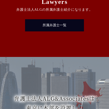
Lawyers
弁護士法人ALGの所属弁護士紹介になります。
所属弁護士一覧
弁護士法人ALG&Associatesは
東京に本部を設置し、