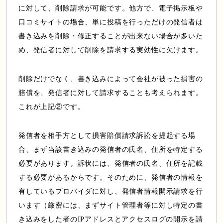
に対して、削除請求が可能です。他方で、電子掲示板や
口コミサイトの場合、単に投稿を行っただけの発信者は
書き込みを削除・修正することが出来ない場合が多いた
め、発信者に対して削除を請求する実効性に欠けます。
削除だけでなく、書き込みによって会社が被った損害の
賠償を、発信者に対して請求することも考えられます。
これが上記②です。
発信者を相手方として損害賠償請求訴訟を提起する場
合、まず当該書き込みの発信者の氏名、住所を特定する
必要があります。訴状には、発信者の氏名、住所を記載
する必要があるからです。そのために、発信者の情報を
有しているプロバイダに対し、発信者情報開示請求を行
います（厳密には、まずサイト管理者等に対し特定の書
き込みをした者のIPアドレスとアクセスログの開示を請