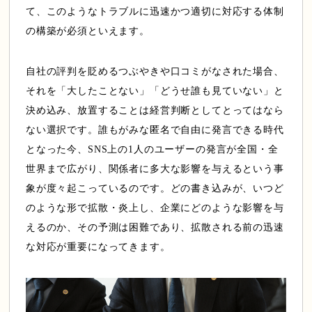
て、このようなトラブルに迅速かつ適切に対応する体制
の構築が必須といえます。
自社の評判を貶めるつぶやきや口コミがなされた場合、
それを「大したことない」「どうせ誰も見ていない」と
決め込み、放置することは経営判断としてとってはなら
ない選択です。誰もがみな匿名で自由に発言できる時代
となった今、SNS上の1人のユーザーの発言が全国・全
世界まで広がり、関係者に多大な影響を与えるという事
象が度々起こっているのです。どの書き込みが、いつど
のような形で拡散・炎上し、企業にどのような影響を与
えるのか、その予測は困難であり、拡散される前の迅速
な対応が重要になってきます。