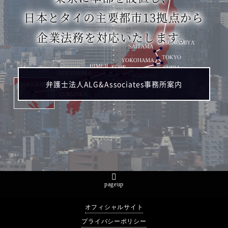
日本とタイの主要都市13拠点から
企業法務を対応いたします。
弁護士法人ALG&Associates事務所案内
pageup
オフィシャルサイト
プライバシーポリシー