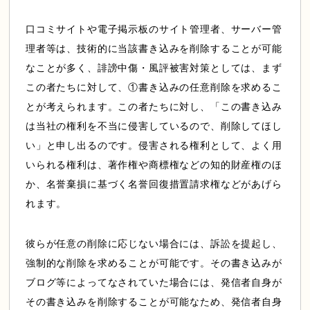
口コミサイトや電子掲示板のサイト管理者、サーバー管
理者等は、技術的に当該書き込みを削除することが可能
なことが多く、誹謗中傷・風評被害対策としては、まず
この者たちに対して、①書き込みの任意削除を求めるこ
とが考えられます。この者たちに対し、「この書き込み
は当社の権利を不当に侵害しているので、削除してほし
い」と申し出るのです。侵害される権利として、よく用
いられる権利は、著作権や商標権などの知的財産権のほ
か、名誉棄損に基づく名誉回復措置請求権などがあげら
れます。
彼らが任意の削除に応じない場合には、訴訟を提起し、
強制的な削除を求めることが可能です。その書き込みが
ブログ等によってなされていた場合には、発信者自身が
その書き込みを削除することが可能なため、発信者自身