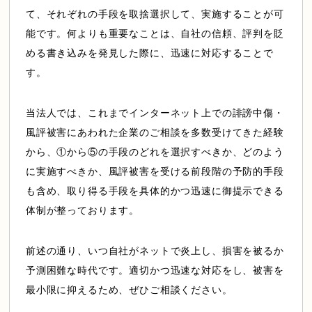
て、それぞれの手段を取捨選択して、実施することが可
能です。何よりも重要なことは、自社の信頼、評判を貶
める書き込みを発見した際に、迅速に対応することで
す。
当法人では、これまでインターネット上での誹謗中傷・
風評被害にあわれた企業のご相談を多数受けてきた経験
から、①から⑤の手段のどれを選択すべきか、どのよう
に実施すべきか、風評被害を受ける前段階の予防的手段
も含め、取り得る手段を具体的かつ迅速に御提示できる
体制が整っております。
前述の通り、いつ自社がネットで炎上し、損害を被るか
予測困難な時代です。適切かつ迅速な対応をし、被害を
最小限に抑えるため、ぜひご相談ください。