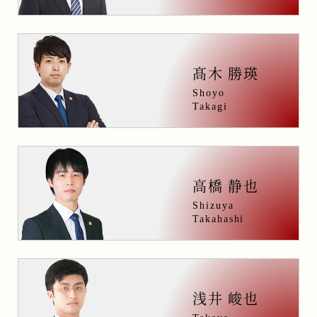
髙木 勝瑛
Shoyo
Takagi
高橋 静也
Shizuya
Takahashi
浅井 峻也