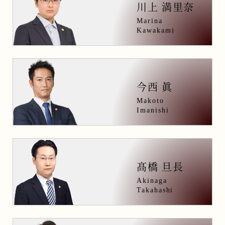
川上 満里奈
Marina
Kawakami
今西 眞
Makoto
Imanishi
髙橋 旦長
Akinaga
Takahashi