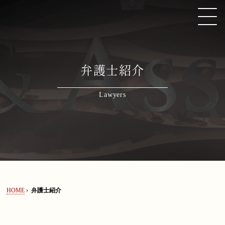
弁護士法人ALG&Associates所属弁護士紹介
弁護士紹介
HOME
Lawyers
取扱い分野
弁護士紹介
著書・論文・監修協力
HOME
›
弁護士紹介
ニューズレター