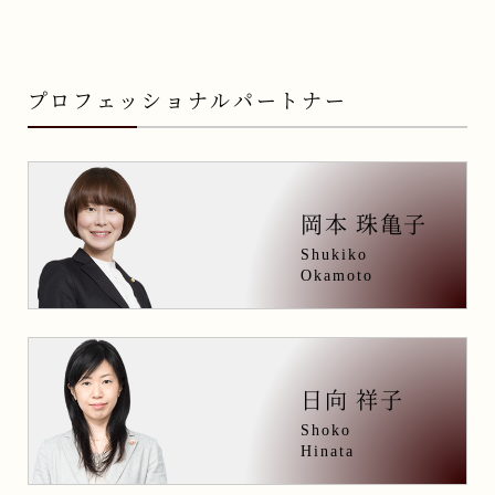
プロフェッショナルパートナー
岡本 珠亀子
Shukiko
Okamoto
日向 祥子
Shoko
Hinata