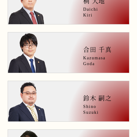
桐 大地
Daichi
Kiri
合田 千真
Kazumasa
Goda
鈴木 嗣之
Shino
Suzuki