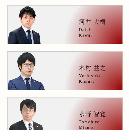
河井 大樹
Daiki
Kawai
木村 益之
Yoshiyuki
Kimura
水野 智寛
Tomohiro
Mizuno