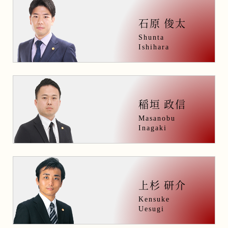
石原 俊太
Shunta
Ishihara
稲垣 政信
Masanobu
Inagaki
上杉 研介
Kensuke
Uesugi