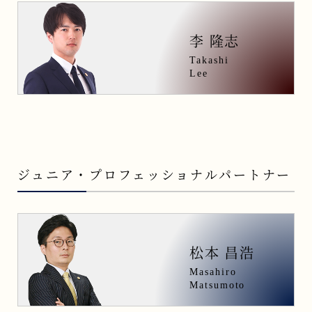
李 隆志
Takashi
Lee
ジュニア・プロフェッショナルパートナー
松本 昌浩
Masahiro
Matsumoto