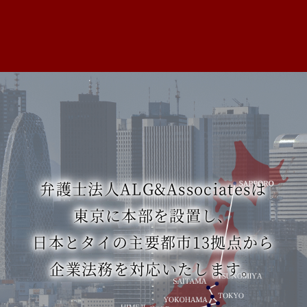
弁護士法人ALG&Associatesは
東京に本部を設置し、
日本とタイの主要都市13拠点から
企業法務を対応いたします。