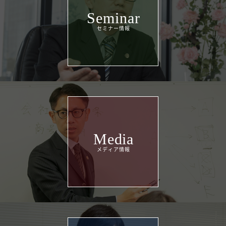
Seminar
Media