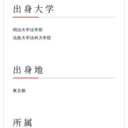
会員様専用ログイン
出身大学
明治大学法学部
法政大学法科大学院
出身地
東京都
所属