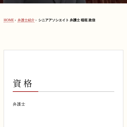
セミナー情報
HOME
›
弁護士紹介
›
シニアアソシエイト 弁護士 稲垣 政信
弁護士法人ALGについて
0120-128-067
資格
弁護士