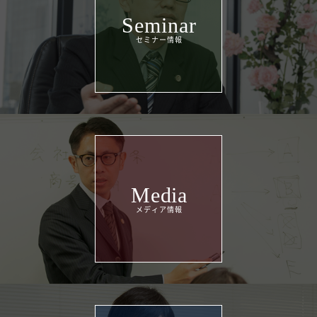
Seminar
Media