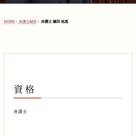
セミナー情報
HOME
›
弁護士紹介
›
弁護士 篠田 祐真
弁護士法人ALGについて
0120-128-067
資格
弁護士