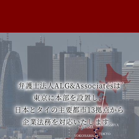
弁護士法人ALG&Associatesは
東京に本部を設置し、
日本とタイの主要都市13拠点から
企業法務を対応いたします。