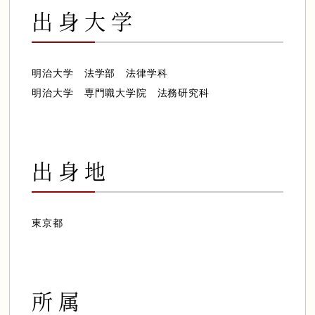
会員様専用ログイン
出身大学
明治大学 法学部 法律学科
明治大学 専門職大学院 法務研究科
出身地
東京都
所属