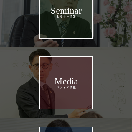
Seminar
Media