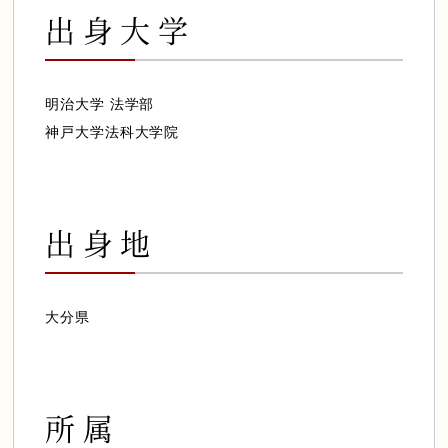
会員様専用ログイン
出身大学
明治大学 法学部
神戸大学法科大学院
出身地
大分県
所属