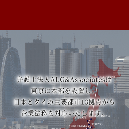
弁護士法人ALG&Associatesは
東京に本部を設置し、
日本とタイの主要都市13拠点から
企業法務を対応いたします。