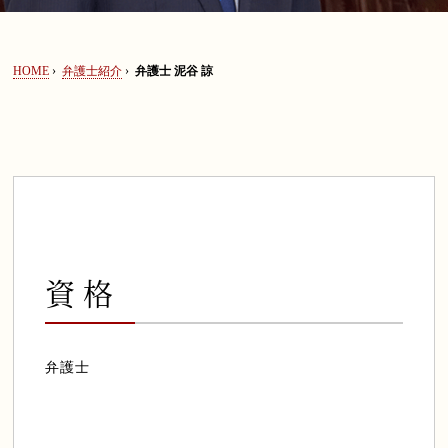
セミナー情報
HOME
›
弁護士紹介
›
弁護士 泥谷 諒
弁護士法人ALGについて
0120-128-067
資格
弁護士