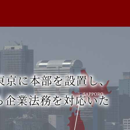
東京に本部を設置し、
ら
企業法務を対応いた