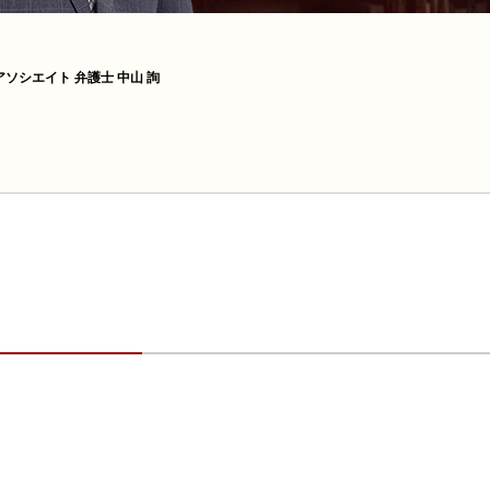
ソシエイト 弁護士 中山 詢