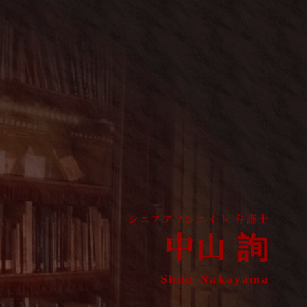
中山
詢
Shun Nakayama