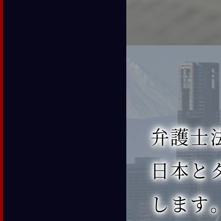
弁護士法人
日本と
します