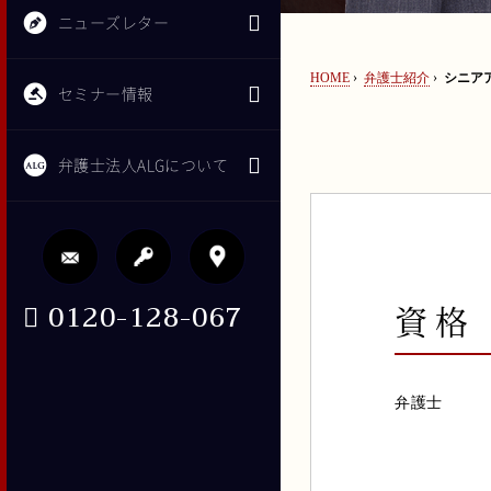
ニューズレター
HOME
›
弁護士紹介
›
シニアア
セミナー情報
弁護士法人ALGについて
0120-128-067
資格
弁護士