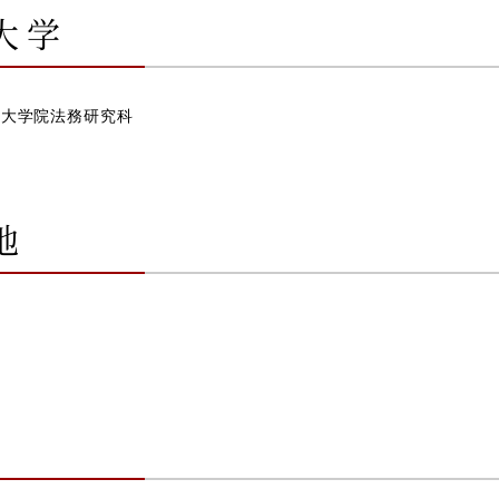
大学
会員様専用ログイン
学大学院法務研究科
地