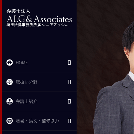
埼玉法律事務所所属 シニアアソシエイト 弁護士 中山 詢
HOME
取扱い分野
弁護士紹介
著書・論文・監修協力