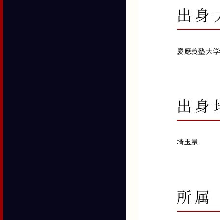
出身
慶應義塾大
出身
埼玉県
所属