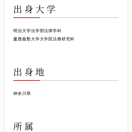
出身大学
会員様専用ログイン
明治大学法学部法律学科
慶應義塾大学大学院法務研究科
出身地
神奈川県
所属