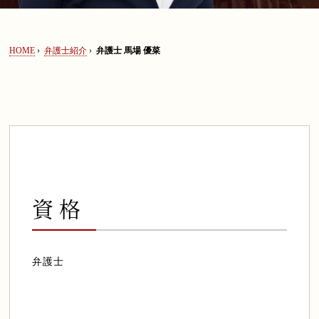
セミナー情報
HOME
›
弁護士紹介
›
弁護士 馬場 優菜
弁護士法人ALGについて
0120-128-067
資格
弁護士