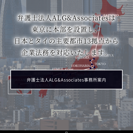
弁護士法人ALG&Associatesは
東京に本部を設置し、
日本とタイの主要都市13拠点から
企業法務を対応いたします。
弁護士法人ALG&Associates事務所案内