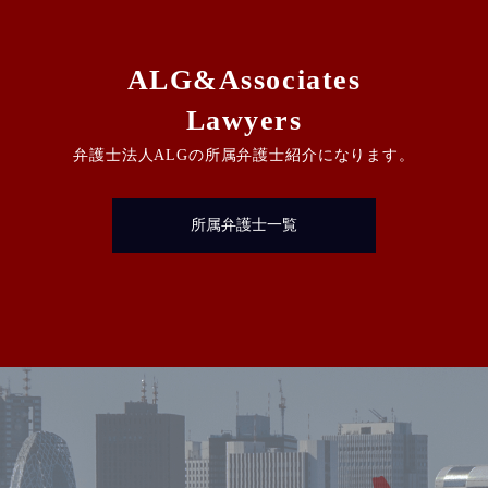
ALG&Associates
Lawyers
弁護士法人ALGの所属弁護士紹介になります。
所属弁護士一覧