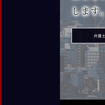
します
弁護士