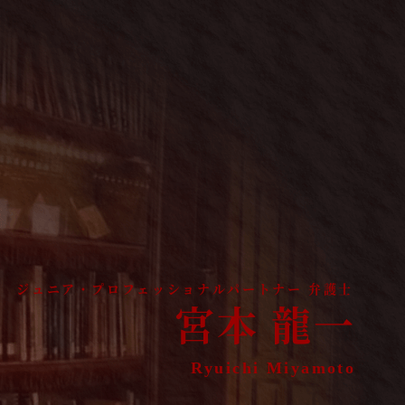
宮本 龍一
Ryuichi Miyamoto