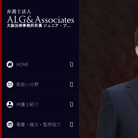
大阪法律事務所所属 ジュニア・プロフェッショナルパートナー 弁護士 宮本 龍一
HOME
取扱い分野
弁護士紹介
著書・論文・監修協力