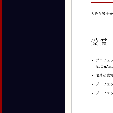
大阪弁護士
受賞
プロフェッ
ALG&Asso
優秀起案賞〈
プロフェッシ
プロフェッシ