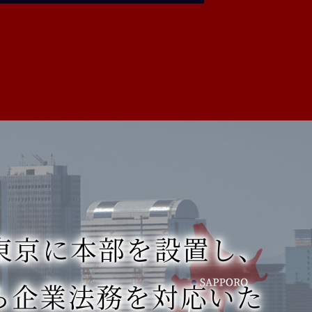
東京に本部を設置し、
ら
企業法務を対応いた