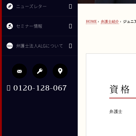
ニューズレター
HOME
›
弁護士紹介
›
ジュニ
セミナー情報
弁護士法人ALGについて
0120-128-067
資格
弁護士