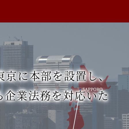
東京に本部を設置し、
ら
企業法務を対応いた