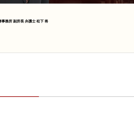
事務所 副所長 弁護士 松下 将