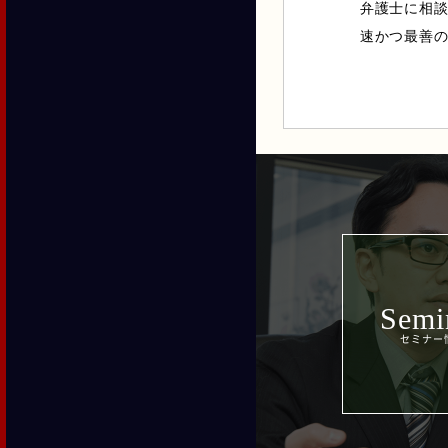
弁護士に相
速かつ最善
Semi