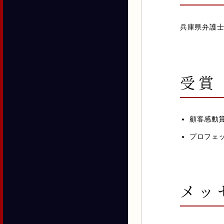
兵庫県弁護
受賞
顧客感動賞〈
プロフェッシ
メッ