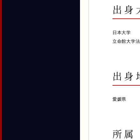
出身
日本大学
立命館大学
出身
愛媛県
所属