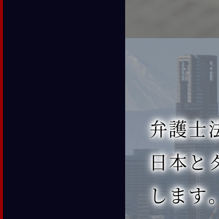
弁護士法人
日本と
します