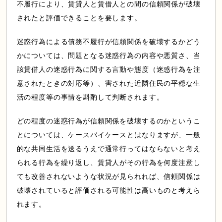
不履行により、賃貸人と賃借人との間の信頼関係が破壊
されたと評価できることを要します。
迷惑行為による債務不履行が信頼関係を破壊するかどう
かについては、問題となる迷惑行為の内容や悪質さ、当
該賃借人の迷惑行為に関する言動や態度（迷惑行為を注
意されたときの対応等）、害された近隣住民の平穏な生
活の程度等の事情を斟酌して判断されます。
どの程度の迷惑行為が信頼関係を破壊するのかというこ
とについては、ケースバイケースとはなりますが、一般
的な共同生活を送るうえで通常行ってはならないと考え
られる行為を繰り返し、賃貸人がその行為を何度注意し
ても改善されないような状況が見られれば、信頼関係は
破壊されていると評価される可能性は高いものと考えら
れます。