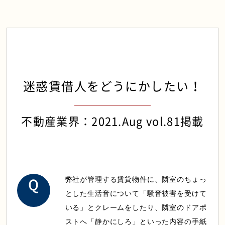
セミナー情報
弁護士法人ALGについて
迷惑賃借人をどうにかしたい！
0120-128-067
不動産業界：2021.Aug vol.81掲載
弊社が管理する賃貸物件に、隣室のちょっ
とした生活音について「騒音被害を受けて
いる」とクレームをしたり、隣室のドアポ
ストへ「静かにしろ」といった内容の手紙