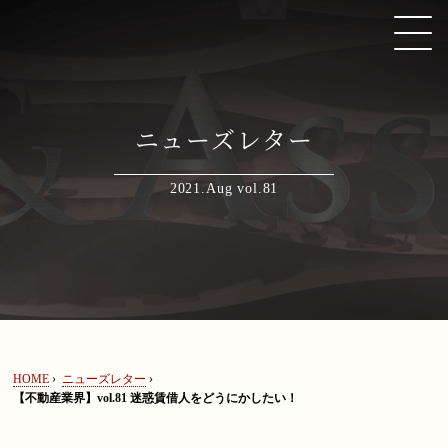
不動産ニューズレターvol.81「迷惑賃借人をどうにかしたい！」
ニューズレター
HOME
2021.Aug vol.81
取扱い分野
弁護士紹介
著書・論文・監修協力
HOME
›
ニューズレター
›
【不動産業界】vol.81 迷惑賃借人をどうにかしたい！
ニューズレター