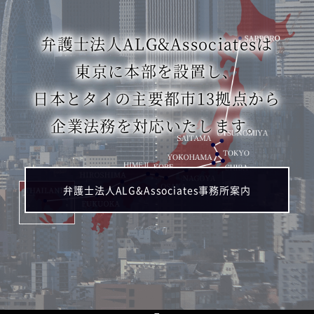
弁護士法人ALG&Associatesは
東京に本部を設置し、
日本とタイの主要都市13拠点から
企業法務を対応いたします。
弁護士法人ALG&Associates事務所案内