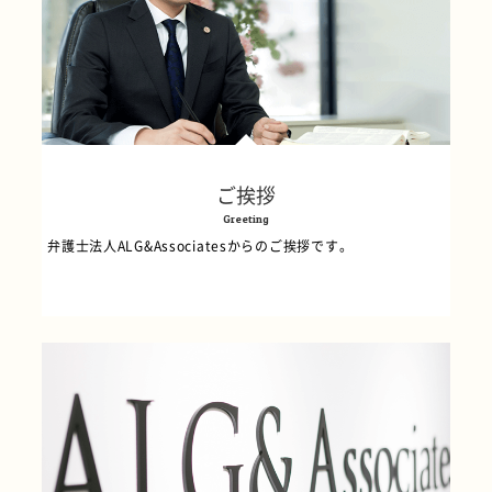
ご挨拶
Greeting
弁護士法人ALG&Associatesからのご挨拶です。