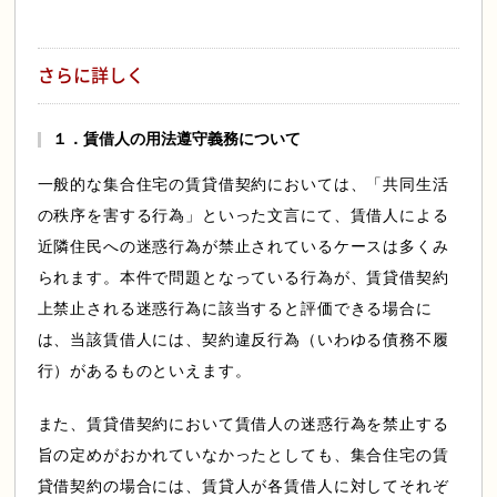
さらに詳しく
１．賃借人の用法遵守義務について
一般的な集合住宅の賃貸借契約においては、「共同生活
会員様専用ログイン
の秩序を害する行為」といった文言にて、賃借人による
近隣住民への迷惑行為が禁止されているケースは多くみ
られます。本件で問題となっている行為が、賃貸借契約
上禁止される迷惑行為に該当すると評価できる場合に
は、当該賃借人には、契約違反行為（いわゆる債務不履
行）があるものといえます。
また、賃貸借契約において賃借人の迷惑行為を禁止する
旨の定めがおかれていなかったとしても、集合住宅の賃
貸借契約の場合には、賃貸人が各賃借人に対してそれぞ