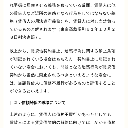
れ平穏に居住させる義務を負っている反面、賃借人は他
の賃借人など近隣の迷惑となる行為をしてはならない義
務（賃借人の用法遵守義務）を、賃貸人に対し当然負っ
ているものと解されます（東京高裁昭和６１年１０月２
８日判決参照）。
以上から、賃貸借契約書上、迷惑行為に関する禁止条項
が明記されている場合はもちろん、契約書上に明記され
ていない場合においても、問題となる迷惑行為が賃貸借
契約から当然に禁止されるべきといえるような場合に
は、当該賃借人に債務不履行があるものと評価すること
ができるといえます。
２．信頼関係の破壊について
上述のように、賃借人に債務不履行があったとしても、
賃貸人による賃貸借契約の解除に向けては、かかる債務