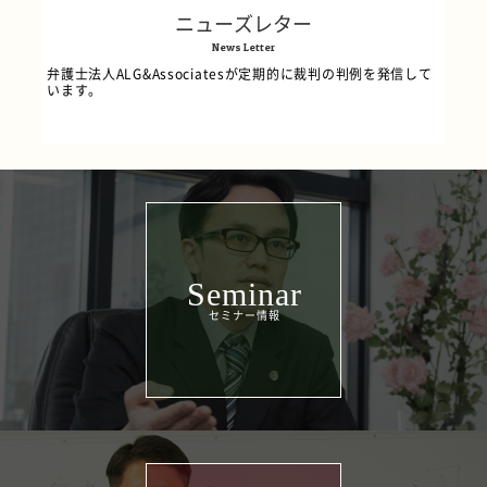
ニューズレター
News Letter
弁護士法人ALG&Associatesが定期的に裁判の判例を発信して
います。
Seminar