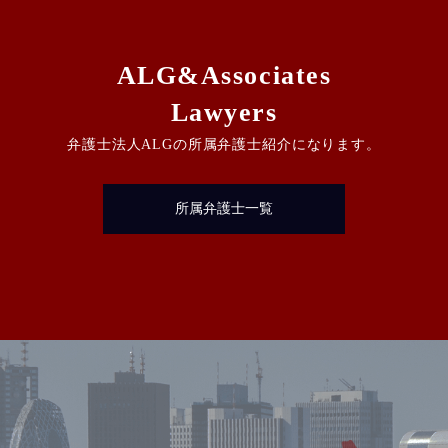
ALG&Associates
Lawyers
弁護士法人ALGの所属弁護士紹介になります。
所属弁護士一覧