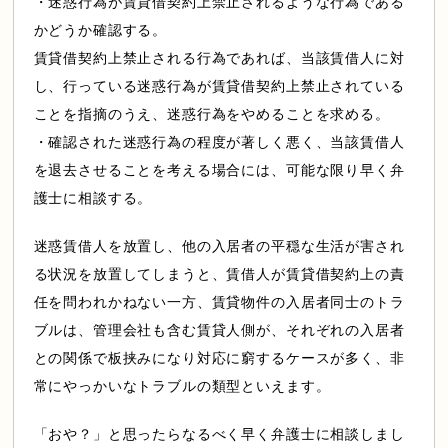
・迷惑行為が賃貸借契約上禁止されるような行為である
かどうか確認する。
賃貸借契約上禁止される行為であれば、当該賃借人に対
し、行っている迷惑行為が賃貸借契約上禁止されている
ことを指摘のうえ、迷惑行為をやめることを求める。
・確認された迷惑行為の程度が著しく悪く、当該賃借人
を退去させることを考える場合には、可能な限り早く弁
護士に相談する。
迷惑賃借人を放置し、他の入居者の平穏な生活が害され
る状況を放置してしまうと、賃借人が賃貸借契約上の責
任を問われかねない一方、賃貸物件の入居者同士のトラ
ブルは、管理会社も含む賃貸人側が、それぞれの入居者
との関係で板挟みになり対応に窮するケースが多く、非
常にやっかいなトラブルの類型といえます。
「おや？」と思ったらなるべく早く弁護士に相談しまし