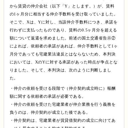
から賃貸の仲介会社（以下「Y」とします。）が、賃料
の1ヶ月分に相当する仲介手数料を受け取っていました。
そこで、Xは、Yに対し、当該仲介手数料につき、承諾を
行わずに支払ったものであり、賃料の0.5ヶ月分を超える
額について返還を求めました。前述の国土交通省告示②
によれば、依頼者の承諾があれば、仲介手数料として1ヶ
月分であっても宅建業法違反とはならないため、本判決
においては、XのYに対する承諾があった時点が争点とな
りました。そして、本判決は、次のように判断しまし
た。
・仲介の依頼を受ける段階で（仲介契約成立時に）報酬
額に関する依頼者の承諾が必要である。
・仲介の依頼を受けた宅建業者が仲介業務を行う義務を
負うのは、仲介契約が成立した後である。
・仲介契約は、宅建業者が賃貸借契約の成立に向けてあ