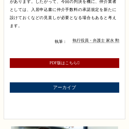
があります。したがって、今回の判決を機に、仲介業者
としては、入居申込書に仲介手数料の承諾規定を新たに
設けておくなどの見直しが必要となる場合もあると考え
ます。
執行役員・弁護士 家永 勲
執筆：
PDF版はこちら
アーカイブ