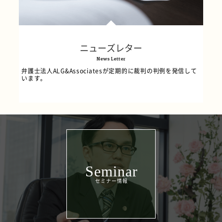
ニューズレター
News Letter
弁護士法人ALG&Associatesが定期的に裁判の判例を発信して
います。
Seminar