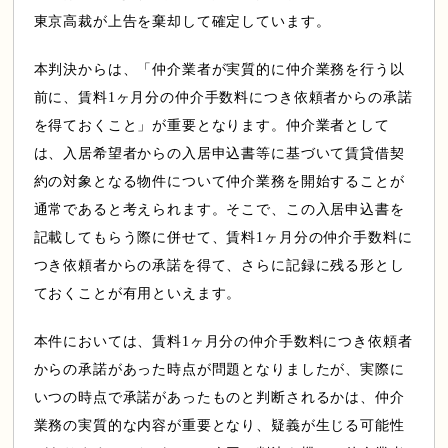
東京高裁が上告を棄却して確定しています。
本判決からは、「仲介業者が実質的に仲介業務を行う以
前に、賃料1ヶ月分の仲介手数料につき依頼者からの承諾
を得ておくこと」が重要となります。仲介業者として
は、入居希望者からの入居申込書等に基づいて賃貸借契
約の対象となる物件について仲介業務を開始することが
通常であると考えられます。そこで、この入居申込書を
記載してもらう際に併せて、賃料1ヶ月分の仲介手数料に
つき依頼者からの承諾を得て、さらに記録に残る形とし
ておくことが有用といえます。
本件においては、賃料1ヶ月分の仲介手数料につき依頼者
からの承諾があった時点が問題となりましたが、実際に
いつの時点で承諾があったものと判断されるかは、仲介
業務の実質的な内容が重要となり、疑義が生じる可能性