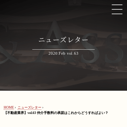
不動産ニューズレターvol.63「仲介手数料の承諾はこれからどうすればよい？
ニューズレター
HOME
2020.Feb vol.63
取扱い分野
弁護士紹介
著書・論文・監修協力
HOME
›
ニューズレター
›
【不動産業界】vol.63 仲介手数料の承諾はこれからどうすればよい？
ニューズレター