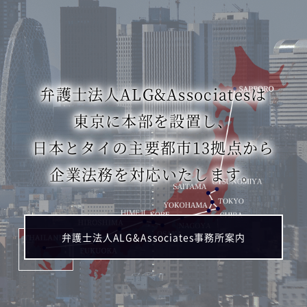
弁護士法人ALG&Associatesは
東京に本部を設置し、
日本とタイの主要都市13拠点から
企業法務を対応いたします。
弁護士法人ALG&Associates事務所案内