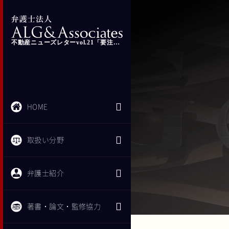
不動産ニューズレターvol.21「要注意！定期建物賃貸借契約の落とし穴」
HOME
取扱い分野
弁護士紹介
著書・論文・監修協力