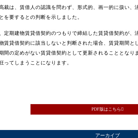
高裁は、賃借人の認識を問わず、形式的、画一的に扱い、法
とを要するとの判断を示しました。
、定期建物賃貸借契約のつもりで締結した賃貸借契約が、法
物賃貸借契約に該当しないと判断された場合、賃貸期間と
期間の定めがない賃貸借契約として更新されることとなりま
狂ってしまうことになります。
PDF版はこちら
アーカイブ