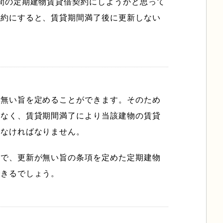
間の定期建物賃貸借契約にしようかと思って
契約にすると、賃貸期間満了後に更新しない
が無い旨を定めることができます。そのため
がなく、賃貸期間満了により当該建物の賃貸
しなければなりません。
上で、更新が無い旨の条項を定めた定期建物
できるでしょう。