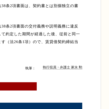
38条2項書面は、契約書とは別個独立の書
38条2項書面の交付義務や説明義務に違反
して約定した期間が経過した後、従前と同一
す（法26条1項）ので、賃貸借契約締結当
執行役員・弁護士 家永 勲
執筆：