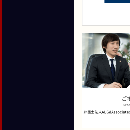
ご
Gree
弁護士法人ALG&Associa