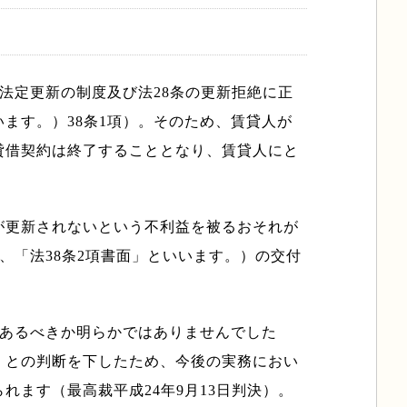
法定更新の制度及び法28条の更新拒絶に正
ます。）38条1項）。そのため、賃貸人が
貸借契約は終了することとなり、賃貸人にと
が更新されないという不利益を被るおそれが
、「法38条2項書面」といいます。）の交付
であるべきか明らかではありませんでした
」との判断を下したため、今後の実務におい
ます（最高裁平成24年9月13日判決）。