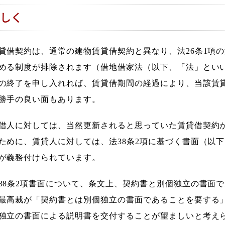
しく
貸借契約は、通常の建物賃貸借契約と異なり、法26条1項の
める制度が排除されます（借地借家法（以下、「法」といい
の終了を申し入れれば、賃貸借期間の経過により、当該賃
勝手の良い面もあります。
借人に対しては、当然更新されると思っていた賃貸借契約
ために、賃貸人に対しては、法38条2項に基づく書面（以下
が義務付けられています。
38条2項書面について、条文上、契約書と別個独立の書面
最高裁が「契約書とは別個独立の書面であることを要する
独立の書面による説明書を交付することが望ましいと考えられ