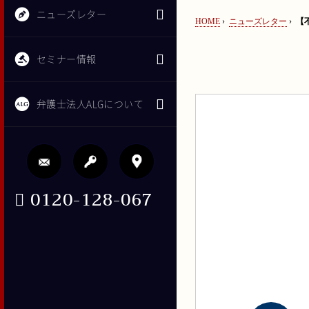
ニューズレター
HOME
›
ニューズレター
›
【
セミナー情報
弁護士法人ALGについて
0120-128-067