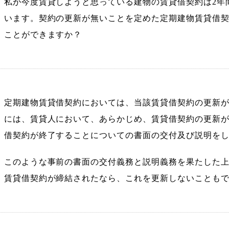
私が今度賃貸しようと思っている建物の賃貸借契約は2年
います。契約の更新が無いことを定めた定期建物賃貸借
ことができますか？
定期建物賃貸借契約においては、当該賃貸借契約の更新
には、賃貸人において、あらかじめ、賃貸借契約の更新
会員様専用ログイン
借契約が終了することについての書面の交付及び説明を
このような事前の書面の交付義務と説明義務を果たした
賃貸借契約が締結されたなら、これを更新しないことも