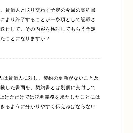
た。賃借人と取り交わす予定の今回の契約書
了により終了することが一条項として記載さ
を送付して、その内容を検討してもらう予定
したことになりますか？
貸人は賃借人に対し、契約の更新がないこと及
記載した書面を、契約書とは別個に交付して
み上げただけでは説明義務を果たしたことには
できるように分かりやすく伝えねばならない