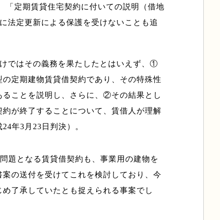
、「定期賃貸住宅契約に付いての説明（借地
考に法定更新による保護を受けないことも追
だけではその義務を果たしたとはいえず、①
型の定期建物賃貸借契約であり、その特殊性
あることを説明し、さらに、②その結果とし
契約が終了することについて、賃借人が理解
4年3月23日判決）。
、問題となる賃貸借契約も、事業用の建物を
書案の送付を受けてこれを検討しており、今
じめ了承していたとも捉えられる事案でし