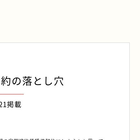
契約の落とし穴
.21掲載